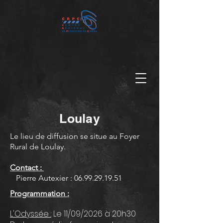
Loulay
Le lieu de diffusion se situe au Foyer
Rural de Loulay.
Contact :
Pierre Autexier :
06.99.29.19.51
Programmation :
L'Odyssée :
Le 11/09/2026 à 20h30