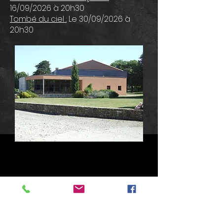
16/09/2026 à 20h30
Tombé du ciel :
Le 30/09/2026 à
20h30